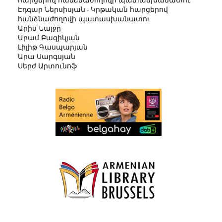
հարցերով հանձնաժողովի պատասխանատու
Էդգար Ներսիսյան - Կրթական հարցերով
հանձնաժողովի պատասխանատու
Արիս Նալջը
Արամ Բազիկյան
Լիլիթ Գասպարյան
Արա Սարգսյան
Սերժ Արտունոֆ