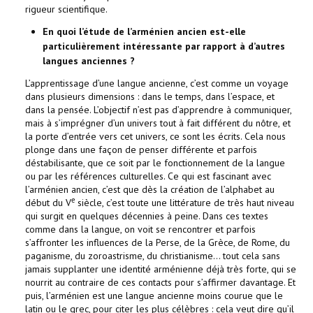
rigueur scientifique.
En quoi l’étude de l’arménien ancien est-elle
particulièrement intéressante par rapport à d’autres
langues anciennes ?
L’apprentissage d’une langue ancienne, c’est comme un voyage
dans plusieurs dimensions : dans le temps, dans l’espace, et
dans la pensée. L’objectif n’est pas d’apprendre à communiquer,
mais à s’imprégner d’un univers tout à fait différent du nôtre, et
la porte d’entrée vers cet univers, ce sont les écrits. Cela nous
plonge dans une façon de penser différente et parfois
déstabilisante, que ce soit par le fonctionnement de la langue
ou par les références culturelles. Ce qui est fascinant avec
l’arménien ancien, c’est que dès la création de l’alphabet au
e
début du V
siècle, c’est toute une littérature de très haut niveau
qui surgit en quelques décennies à peine. Dans ces textes
comme dans la langue, on voit se rencontrer et parfois
s’affronter les influences de la Perse, de la Grèce, de Rome, du
paganisme, du zoroastrisme, du christianisme… tout cela sans
jamais supplanter une identité arménienne déjà très forte, qui se
nourrit au contraire de ces contacts pour s’affirmer davantage. Et
puis, l’arménien est une langue ancienne moins courue que le
latin ou le grec, pour citer les plus célèbres : cela veut dire qu’il