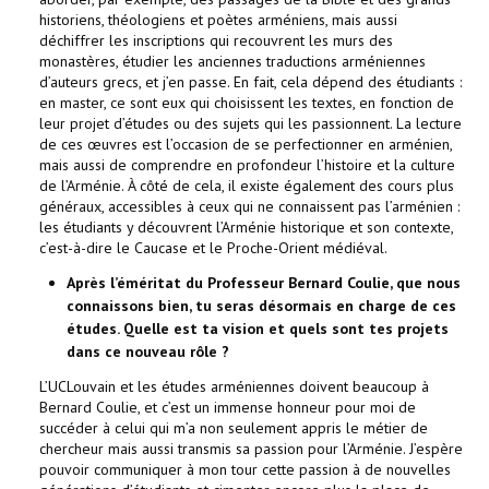
historiens, théologiens et poètes arméniens, mais aussi
déchiffrer les inscriptions qui recouvrent les murs des
monastères, étudier les anciennes traductions arméniennes
d’auteurs grecs, et j’en passe. En fait, cela dépend des étudiants :
en master, ce sont eux qui choisissent les textes, en fonction de
leur projet d’études ou des sujets qui les passionnent. La lecture
de ces œuvres est l’occasion de se perfectionner en arménien,
mais aussi de comprendre en profondeur l’histoire et la culture
de l’Arménie. À côté de cela, il existe également des cours plus
généraux, accessibles à ceux qui ne connaissent pas l’arménien :
les étudiants y découvrent l’Arménie historique et son contexte,
c’est-à-dire le Caucase et le Proche-Orient médiéval.
Après l’éméritat du Professeur Bernard Coulie, que nous
connaissons bien, tu seras désormais en charge de ces
études. Quelle est ta vision et quels sont tes projets
dans ce nouveau rôle ?
L’UCLouvain et les études arméniennes doivent beaucoup à
Bernard Coulie, et c’est un immense honneur pour moi de
succéder à celui qui m’a non seulement appris le métier de
chercheur mais aussi transmis sa passion pour l’Arménie. J’espère
pouvoir communiquer à mon tour cette passion à de nouvelles