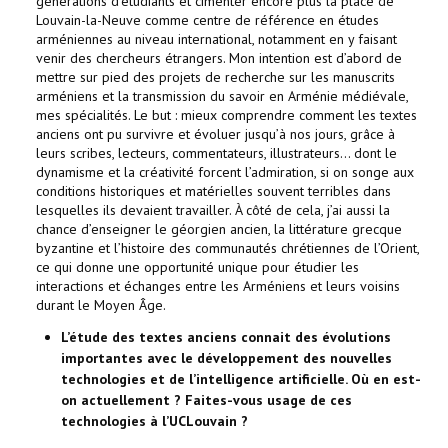
générations d’étudiants et cimenter encore plus la place de
Louvain-la-Neuve comme centre de référence en études
arméniennes au niveau international, notamment en y faisant
venir des chercheurs étrangers. Mon intention est d’abord de
mettre sur pied des projets de recherche sur les manuscrits
arméniens et la transmission du savoir en Arménie médiévale,
mes spécialités. Le but : mieux comprendre comment les textes
anciens ont pu survivre et évoluer jusqu’à nos jours, grâce à
leurs scribes, lecteurs, commentateurs, illustrateurs... dont le
dynamisme et la créativité forcent l’admiration, si on songe aux
conditions historiques et matérielles souvent terribles dans
lesquelles ils devaient travailler. À côté de cela, j’ai aussi la
chance d’enseigner le géorgien ancien, la littérature grecque
byzantine et l’histoire des communautés chrétiennes de l’Orient,
ce qui donne une opportunité unique pour étudier les
interactions et échanges entre les Arméniens et leurs voisins
durant le Moyen Âge.
L’étude des textes anciens connait des évolutions
importantes avec le développement des nouvelles
technologies et de l’intelligence artificielle. Où en est-
on actuellement ? Faites-vous usage de ces
technologies à l’UCLouvain ?