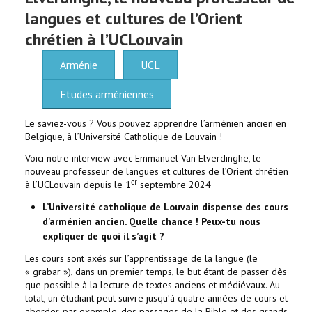
langues et cultures de l’Orient
chrétien à l’UCLouvain
Arménie
UCL
Etudes arméniennes
Le saviez-vous ? Vous pouvez apprendre l’arménien ancien en
Belgique, à l’Université Catholique de Louvain !
Voici notre interview avec Emmanuel Van Elverdinghe, le
nouveau professeur de langues et cultures de l’Orient chrétien
er
à l’UCLouvain depuis le 1
septembre 2024
L’Université catholique de Louvain dispense des cours
d’arménien ancien. Quelle chance ! Peux-tu nous
expliquer de quoi il s’agit ?
Les cours sont axés sur l’apprentissage de la langue (le
« grabar »), dans un premier temps, le but étant de passer dès
que possible à la lecture de textes anciens et médiévaux. Au
total, un étudiant peut suivre jusqu’à quatre années de cours et
aborder, par exemple, des passages de la Bible et des grands