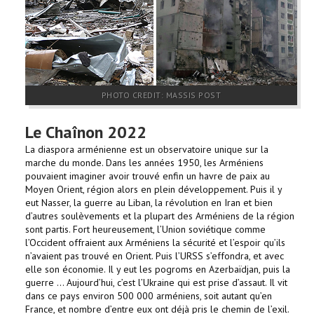
PHOTO CREDIT: MASSIS POST
Le Chaînon 2022
La diaspora arménienne est un observatoire unique sur la
marche du monde. Dans les années 1950, les Arméniens
pouvaient imaginer avoir trouvé enfin un havre de paix au
Moyen Orient, région alors en plein développement. Puis il y
eut Nasser, la guerre au Liban, la révolution en Iran et bien
d’autres soulèvements et la plupart des Arméniens de la région
sont partis. Fort heureusement, l’Union soviétique comme
l’Occident offraient aux Arméniens la sécurité et l’espoir qu’ils
n’avaient pas trouvé en Orient. Puis l’URSS s’effondra, et avec
elle son économie. Il y eut les pogroms en Azerbaïdjan, puis la
guerre … Aujourd’hui, c’est l’Ukraine qui est prise d’assaut. Il vit
dans ce pays environ 500 000 arméniens, soit autant qu’en
France, et nombre d’entre eux ont déjà pris le chemin de l’exil.