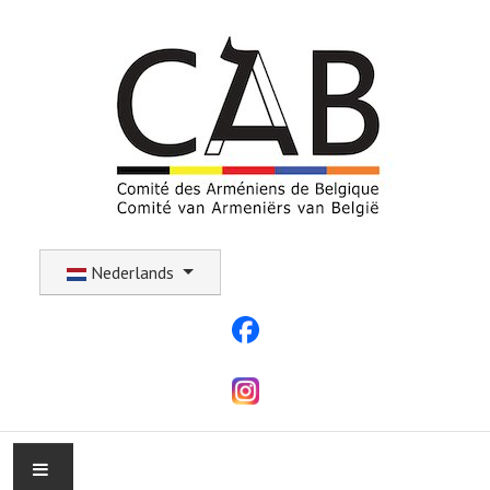
Selecteer uw taal
Nederlands