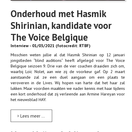
Onderhoud met Hasmik
Shirinian, kandidate voor
The Voice Belgique
Interview - 01/03/2021 (
fotocredit: RTBF)
Misschien weten jullie al dat Hasmik Shirinian op 12 januari
jongstleden “blind auditions” heeft afgelegd voor The Voice
Belgique seizoen 9. Drie van de vier coachen draaiden zich om,
waarbij Loïc Nolet, aan wie zij de voorkeur gaf. Op 2 maart
aanstaande zal ze een duel aangaan om een plaats te
veroveren in de Lives. Wij hopen van harte dat het haar zal
lukken. Maar voordien maakten we nader kennis met haar tijdens
een kort onderhoud dat zij verleende aan Armine Hareyan voor
het nieuwsblad HAY.
Lees meer …