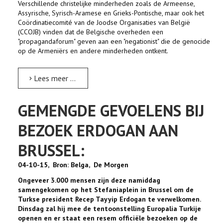
Verschillende christelijke minderheden zoals de Armeense,
Assyrische, Syrisch-Aramese en Grieks-Pontische, maar ook het
Coördinatiecomité van de Joodse Organisaties van België
(CCOJB) vinden dat de Belgische overheden een
"propagandaforum" geven aan een "negationist" die de genocide
op de Armeniërs en andere minderheden ontkent.
Lees meer …
GEMENGDE GEVOELENS BIJ
BEZOEK ERDOGAN AAN
BRUSSEL:
04-10-15, Bron: Belga, De Morgen
Ongeveer 3.000 mensen zijn deze namiddag
samengekomen op het Stefaniaplein in Brussel om de
Turkse president Recep Tayyip Erdogan te verwelkomen.
Dinsdag zal hij mee de tentoonstelling Europalia Turkije
openen en er staat een resem officiële bezoeken op de