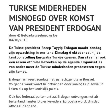
TURKSE MIDERHEDEN
MISNOEGD OVER KOMST
VAN PRESIDENT ERDOGAN
door © Belga/brusselnieuws.be
04/10/2015
De Tukse president Recep Tayyip Erdogan maakt zondag
zijn opwachting in ons land. Dinsdag 6 oktober zal hij de
tentoonstelling Europalia Turkije openen. Dan staan er ook
een resem officiële bezoeken op de agenda. Organisaties
van onder meer de Turkse minderheden protesteren tegen
zijn komst.
Erdogan arriveert zondag met zijn echtgenote in Brussel.
Volgende week wordt hij ontvangen door koning Filip zowel in
Laken als op het koninklijk paleis.
Ook het federaal parlement zal Erdogan ontvangen, net als
buitenlandminister Didier Reynders. Europalia wordt dinsdag
officieel geopend.