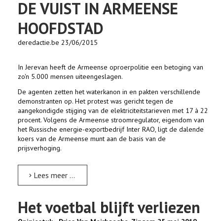
DE VUIST IN ARMEENSE
HOOFDSTAD
deredactie.be 23/06/2015
In Jerevan heeft de Armeense oproerpolitie een betoging van
zo'n 5.000 mensen uiteengeslagen.
De agenten zetten het waterkanon in en pakten verschillende
demonstranten op. Het protest was gericht tegen de
aangekondigde stijging van de elektriciteitstarieven met 17 à 22
procent. Volgens de Armeense stroomregulator, eigendom van
het Russische energie-exportbedrijf Inter RAO, ligt de dalende
koers van de Armeense munt aan de basis van de
prijsverhoging.
Lees meer …
Het voetbal blijft verliezen