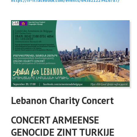
https://fr-fr.facebook.com/events/645821229416787/
Lebanon Charity Concert
CONCERT ARMEENSE
GENOCIDE ZINT TURKIJE