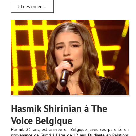
Lees meer …
Hasmik Shirinian à The
Voice Belgique
Hasmik, 23 ans, est arrivée en Belgique, avec ses parents, en
provenance de Gumri à l’âge de 12 ans. Étudiante en Relations