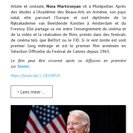
Artiste et cinéaste,
Nora Martirosyan
vit à Montpellier. Après
des études à l’Académie des Beaux-Arts en Arménie, son pays
natal, elle parcourt l’Europe et sort diplômée de la
Rijksakademie van Beeldende Kunsten à Amsterdam et du
Fresnoy. Elle partage sa vie entre l’enseignement du cinéma et
de la vidéo et la réalisation de films, primés dans des festivals
de cinéma tels que Belfort ou le FID.
Si le vent tombe
est sont
premier long métrage et
est le premier film arménien en
Sélection Officielle du Festival de Cannes depuis 1965.
Le film peut être visionné après sa diffusion en première
sur
Sooner
.
https://youtu.be/-J_UELhKFJA
Lees meer …