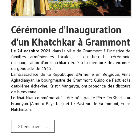
Cérémonie d’Inauguration
d'un Khatchkar à Grammont
Le 24 octobre 2021
, dans la ville de Grammont, à l’initiative de
familles arméniennes locales, a eu lieu la cérémonie
d’innauguration d’un khatchkar dédié à la mémoire des victimes
du génocide de 1915.
L’ambassadrice de la République d’Arménie en Belgique, Anna
Aghadjanyan, le bourgmestre de Grammont, Guido de Padt, et la
deuxième échevine, Kristin Vangeyte, ont prononcé des discours
de bienvenue.
Le khatchkar commémoratif a été béni par le Père TerKhachatur
Frangyan (Almelo-Pays-bas) et le Pasteur de Grammont, Frans
Hutchinson.
Lees meer …