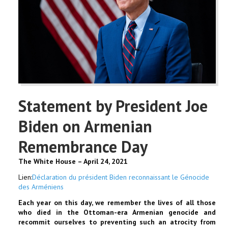
Statement by President Joe
Biden on Armenian
Remembrance Day
The White House – April 24, 2021
Lien:
Déclaration du président Biden reconnaissant le Génocide
des Arméniens
Each year on this day, we remember the lives of all those
who died in the Ottoman-era Armenian genocide and
recommit ourselves to preventing such an atrocity from