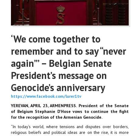
‘We come together to
remember and to say “never
again”’ – Belgian Senate
President’s message on
Genocide’s anniversary
https://www.facebook.com/lurer1tv
YEREVAN, APRIL 23, ARMENPRESS. President of the Senate
of Belgium Stephanie D'Hose vows to continue the fight
for the recognition of the Armenian Genocide.
“In today’s world, where tensions and disputes over borders,
religious beliefs and political ideas are on the rise, it is more