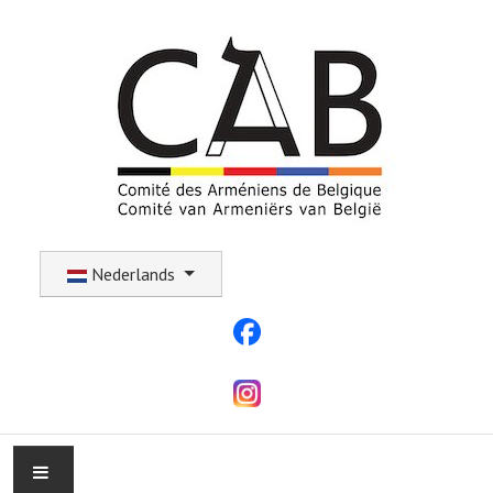
Selecteer uw taal
Nederlands