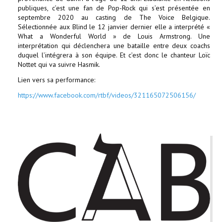
publiques, c’est une fan de Pop-Rock qui s’est présentée en
septembre 2020 au casting de The Voice Belgique.
Sélectionnée aux Blind le 12 janvier dernier elle a interprété «
What a Wonderful World » de Louis Armstrong. Une
interprétation qui déclenchera une bataille entre deux coachs
duquel l’intégrera à son équipe. Et c’est donc le chanteur Loïc
Nottet qui va suivre Hasmik.
Lien vers sa performance:
https://www.facebook.com/rtbf/videos/321165072506156/