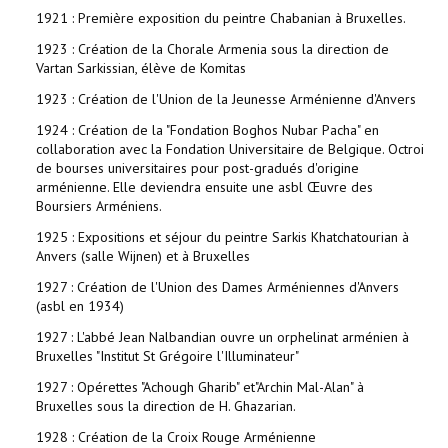
1921 : Première exposition du peintre Chabanian à Bruxelles.
1923 : Création de la Chorale Armenia sous la direction de
Vartan Sarkissian, élève de Komitas
1923 : Création de l'Union de la Jeunesse Arménienne d'Anvers
1924 : Création de la "Fondation Boghos Nubar Pacha" en
collaboration avec la Fondation Universitaire de Belgique. Octroi
de bourses universitaires pour post-gradués d'origine
arménienne. Elle deviendra ensuite une asbl Œuvre des
Boursiers Arméniens.
1925 : Expositions et séjour du peintre Sarkis Khatchatourian à
Anvers (salle Wijnen) et à Bruxelles
1927 : Création de l'Union des Dames Arméniennes d'Anvers
(asbl en 1934)
1927 : L'abbé Jean Nalbandian ouvre un orphelinat arménien à
Bruxelles "Institut St Grégoire l'Illuminateur"
1927 : Opérettes "Achough Gharib" et"Archin Mal-Alan" à
Bruxelles sous la direction de H. Ghazarian.
1928 : Création de la Croix Rouge Arménienne