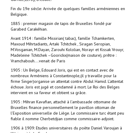
Fin du 19e siècle: Arrivée de quelques familles arméniennes en
Belgique.
1885 : premier magasin de tapis de Bruxelles fondé par
Garabed Carakéhian.
Avant 1914 : famille Missirian( tabac), famille Tchamkerten,
Maxoud Mihrtadiants, Artaki Tchitchek , Siragan Seropian,
M.Vosganian, M.Dayan, Zarouhi Kololian, Norayr et Kissak Vrouyr,
Madeleine Tchitchek –Goorickx(maison de couture), prêtre :
Vramchabouh....venait de Paris
1905 : Un Belge, Edouard Joris, qui est en contact avec de
nombreux Arméniens à Constantinople,(il y travaille pour la
firme Singer)organise un attentat contre Abdul Hamid. L'attentat
échoue. Joris est jugé et condamné à mort. Le Roi des Belges
intervient en sa faveur et obtient sa grâce.
1905 : Mihran Kavafian, attaché à l’ambassade ottomane de
Bruxelles finance personnellement le pavillon ottoman de
l’Exposition universelle de Liège. Le commissaire turc étant peu
fiable il nomme Cherbetdjian comme commissaire-adjoint.
1906 à 1909: Etudes universitaires du poète Daniel Varoujan à