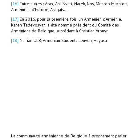
[16]
Entre autres : Arax, Ani, Nvart, Narek, Noy, Mesrob Machtots,
Arméniens d’Europe, Aragats...
[17]
En 2016, pour la première fois, un Arménien d’Arménie,
Karen Tadevosyan, a été nommé président du Comité des
Arméniens de Belgique, succédant à Christian Vrouyr.
[18]
Naïrian ULB, Armenian Students Leuven, Hayasa
La communauté arménienne de Belgique à proprement parler