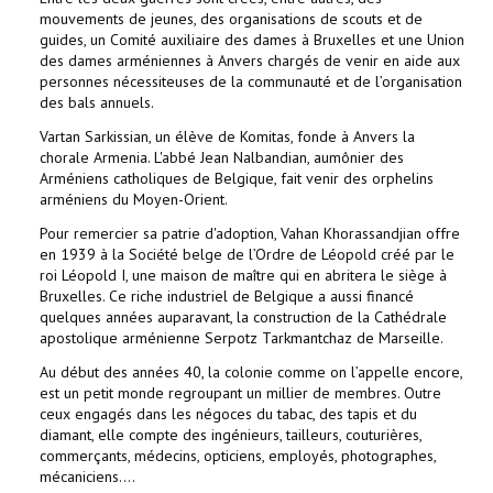
mouvements de jeunes, des organisations de scouts et de
guides, un Comité auxiliaire des dames à Bruxelles et une Union
des dames arméniennes à Anvers chargés de venir en aide aux
personnes nécessiteuses de la communauté et de l’organisation
des bals annuels.
Vartan Sarkissian, un élève de Komitas, fonde à Anvers la
chorale Armenia. L'abbé Jean Nalbandian, aumônier des
Arméniens catholiques de Belgique, fait venir des orphelins
arméniens du Moyen-Orient.
Pour remercier sa patrie d'adoption, Vahan Khorassandjian offre
en 1939 à la Société belge de l’Ordre de Léopold créé par le
roi Léopold I, une maison de maître qui en abritera le siège à
Bruxelles. Ce riche industriel de Belgique a aussi financé
quelques années auparavant, la construction de la Cathédrale
apostolique arménienne Serpotz Tarkmantchaz de Marseille.
Au début des années 40, la colonie comme on l’appelle encore,
est un petit monde regroupant un millier de membres. Outre
ceux engagés dans les négoces du tabac, des tapis et du
diamant, elle compte des ingénieurs, tailleurs, couturières,
commerçants, médecins, opticiens, employés, photographes,
mécaniciens....