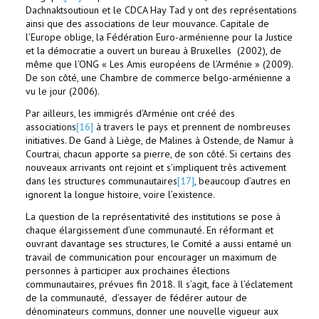
Dachnaktsoutioun et le CDCA Hay Tad y ont des représentations
ainsi que des associations de leur mouvance. Capitale de
l’Europe oblige, la Fédération Euro-arménienne pour la Justice
et la démocratie a ouvert un bureau à Bruxelles (2002), de
même que l’ONG « Les Amis européens de l’Arménie » (2009).
De son côté, une Chambre de commerce belgo-arménienne a
vu le jour (2006).
Par ailleurs, les immigrés d’Arménie ont créé des
associations
[16]
à travers le pays et prennent de nombreuses
initiatives. De Gand à Liège, de Malines à Ostende, de Namur à
Courtrai, chacun apporte sa pierre, de son côté. Si certains des
nouveaux arrivants ont rejoint et s’impliquent très activement
dans les structures communautaires
[17]
, beaucoup d’autres en
ignorent la longue histoire, voire l’existence.
La question de la représentativité des institutions se pose à
chaque élargissement d’une communauté. En réformant et
ouvrant davantage ses structures, le Comité a aussi entamé un
travail de communication pour encourager un maximum de
personnes à participer aux prochaines élections
communautaires, prévues fin 2018. Il s’agit, face à l’éclatement
de la communauté, d’essayer de fédérer autour de
dénominateurs communs, donner une nouvelle vigueur aux