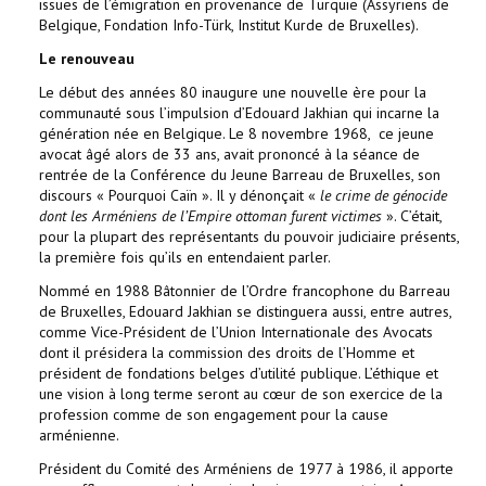
issues de l’émigration en provenance de Turquie (Assyriens de
Belgique, Fondation Info-Türk, Institut Kurde de Bruxelles).
Le renouveau
Le début des années 80 inaugure une nouvelle ère pour la
communauté sous l’impulsion d’Edouard Jakhian qui incarne la
génération née en Belgique. Le 8 novembre 1968, ce jeune
avocat âgé alors de 33 ans, avait prononcé à la séance de
rentrée de la Conférence du Jeune Barreau de Bruxelles, son
discours « Pourquoi Caïn ». Il y dénonçait «
le crime de génocide
dont les Arméniens de l’Empire ottoman furent victimes
». C’était,
pour la plupart des représentants du pouvoir judiciaire présents,
la première fois qu’ils en entendaient parler.
Nommé en 1988 Bâtonnier de l’Ordre francophone du Barreau
de Bruxelles, Edouard Jakhian se distinguera aussi, entre autres,
comme Vice-Président de l’Union Internationale des Avocats
dont il présidera la commission des droits de l’Homme et
président de fondations belges d’utilité publique. L’éthique et
une vision à long terme seront au cœur de son exercice de la
profession comme de son engagement pour la cause
arménienne.
Président du Comité des Arméniens de 1977 à 1986, il apporte