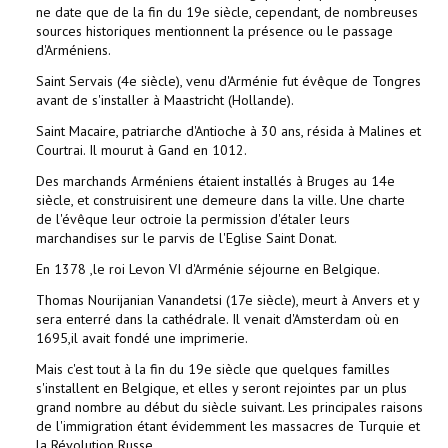
ne date que de la fin du 19e siècle, cependant, de nombreuses
sources historiques mentionnent la présence ou le passage
d'Arméniens.
Saint Servais (4e siècle), venu d'Arménie fut évêque de Tongres
avant de s'installer à Maastricht (Hollande).
Saint Macaire, patriarche d'Antioche à 30 ans, résida à Malines et
Courtrai. Il mourut à Gand en 1012.
Des marchands Arméniens étaient installés à Bruges au 14e
siècle, et construisirent une demeure dans la ville. Une charte
de l'évêque leur octroie la permission d'étaler leurs
marchandises sur le parvis de l'Eglise Saint Donat.
En 1378 ,le roi Levon VI d'Arménie séjourne en Belgique.
Thomas Nourijanian Vanandetsi (17e siècle), meurt à Anvers et y
sera enterré dans la cathédrale. Il venait d'Amsterdam où en
1695,il avait fondé une imprimerie.
Mais c'est tout à la fin du 19e siècle que quelques familles
s'installent en Belgique, et elles y seront rejointes par un plus
grand nombre au début du siècle suivant. Les principales raisons
de l'immigration étant évidemment les massacres de Turquie et
la Révolution Russe.