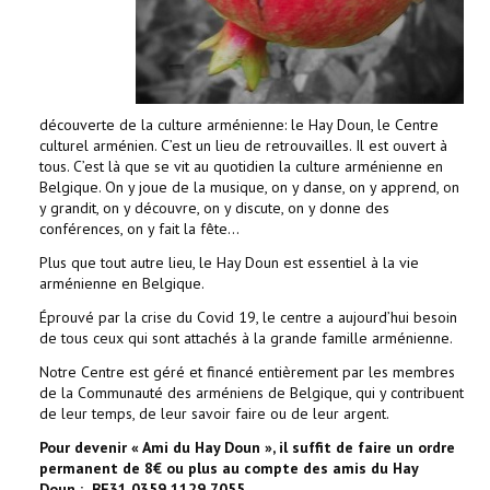
découverte de la culture arménienne: le Hay Doun, le Centre
culturel arménien. C’est un lieu de retrouvailles. Il est ouvert à
tous. C’est là que se vit au quotidien la culture arménienne en
Belgique. On y joue de la musique, on y danse, on y apprend, on
y grandit, on y découvre, on y discute, on y donne des
conférences, on y fait la fête…
Plus que tout autre lieu, le Hay Doun est essentiel à la vie
arménienne en Belgique.
Éprouvé par la crise du Covid 19, le centre a aujourd’hui besoin
de tous ceux qui sont attachés à la grande famille arménienne.
Notre Centre est géré et financé entièrement par les membres
de la Communauté des arméniens de Belgique, qui y contribuent
de leur temps, de leur savoir faire ou de leur argent.
Pour devenir « Ami du Hay Doun », il suffit de faire un ordre
permanent de 8€ ou plus au compte des amis du Hay
Doun :
BE31 0359 1129 7055,