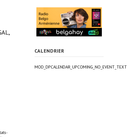
GAL,
CALENDRIER
MOD_DPCALENDAR_UPCOMING_NO_EVENT_TEXT
tats-