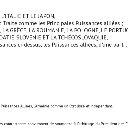
L'ITALIE ET LE JAPON,
 Traité comme les Principales Puissances alliées ;
Z, LA GRÈCE, LA ROUMANIE, LA POLOGNE, LE PORTU
ROATIE-SLOVENIE ET LA TCHÉCOSLOVAQUIE,
ances ci-dessus, les Puissances alliées, d'une part ;
s Puissances Alliées, l’Arménie comme un Etat libre et indépendant.
ies contractantes conviennent de soumettre à l'arbitrage du Président des E