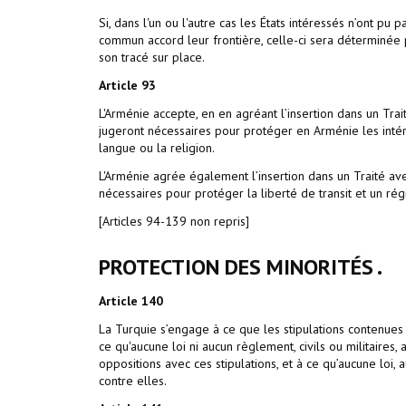
Si, dans l'un ou l'autre cas les États intéressés n’ont pu 
commun accord leur frontière, celle-ci sera déterminée p
son tracé sur place.
Article
93
L'Arménie accepte, en en agréant l’insertion dans un Trai
jugeront nécessaires pour protéger en Arménie les intérê
langue ou la religion.
L'Arménie agrée également l’insertion dans un Traité ave
nécessaires pour protéger la liberté de transit et un r
[Articles 94-139 non repris]
PROTECTION DES MINORITÉS
.
Article
140
La Turquie s’engage à ce que les stipulations contenues
ce qu'aucune loi ni aucun règlement, civils ou militaires,
oppositions avec ces stipulations, et à ce qu’aucune loi,
contre elles.