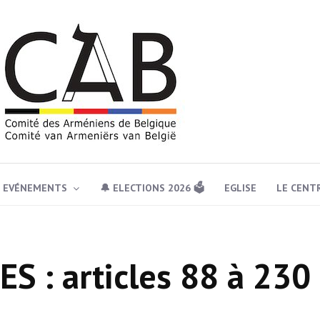
EVÉNEMENTS
🔔 ELECTIONS 2026 🗳️
EGLISE
LE CENT
S : articles 88 à 230