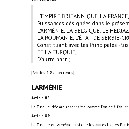
L'EMPIRE BRITANNIQUE, LA FRANCE, 
Puissances désignées dans le présent
L'ARMÉNIE, LA BELGIQUE, LE HEDJA
LA ROUMANIE, L'ÉTAT DE SERBIE-C
Constituant avec les Principales Puiss
ET LA TURQUIE,
D'autre part ;
[Articles 1-87 non repris]
L'ARMÉNIE
Article
88
La Turquie, déclare reconnaître, comme l’on déjà fait le
Article
89
La Turquie et l'Arménie ainsi que les autres Hautes Part