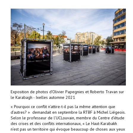
Exposition de photos d’Olivier Papegnies et Roberto Travan sur
le Karabagh - Ixelles automne 2021
« Pourquoi ce conflit n’attire-t-il pas la même attention que
d’autres? » demandait en septembre la RTBF à Michel Liégeois.
Selon le professeur de l’UCLouvain, membre du Centre d’étude
des crises et des conflits internationaux, « Le Haut-Karabakh
n’est pas un territoire qui évoque beaucoup de choses aux yeux