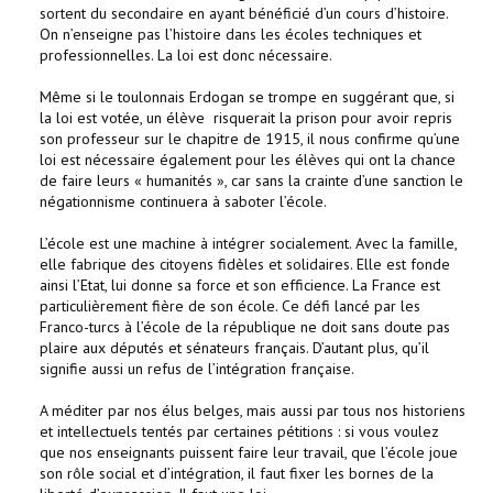
sortent du secondaire en ayant bénéficié d’un cours d’histoire.
On n’enseigne pas l’histoire dans les écoles techniques et
professionnelles. La loi est donc nécessaire.
Même si le toulonnais Erdogan se trompe en suggérant que, si
la loi est votée, un élève risquerait la prison pour avoir repris
son professeur sur le chapitre de 1915, il nous confirme qu’une
loi est nécessaire également pour les élèves qui ont la chance
de faire leurs « humanités », car sans la crainte d’une sanction le
négationnisme continuera à saboter l’école.
L’école est une machine à intégrer socialement. Avec la famille,
elle fabrique des citoyens fidèles et solidaires. Elle est fonde
ainsi l’Etat, lui donne sa force et son efficience. La France est
particulièrement fière de son école. Ce défi lancé par les
Franco-turcs à l’école de la république ne doit sans doute pas
plaire aux députés et sénateurs français. D’autant plus, qu’il
signifie aussi un refus de l’intégration française.
A méditer par nos élus belges, mais aussi par tous nos historiens
et intellectuels tentés par certaines pétitions : si vous voulez
que nos enseignants puissent faire leur travail, que l’école joue
son rôle social et d’intégration, il faut fixer les bornes de la