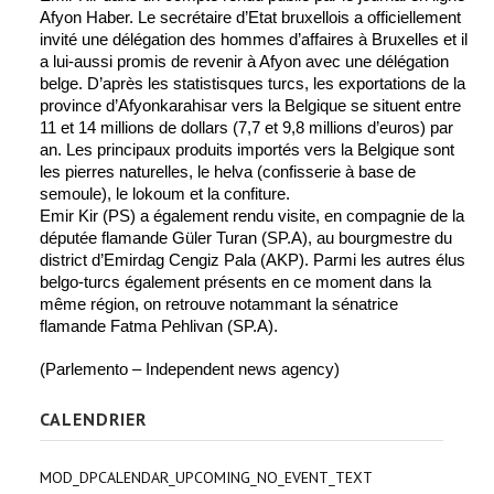
Afyon Haber. Le secrétaire d’Etat bruxellois a officiellement
invité une délégation des hommes d’affaires à Bruxelles et il
a lui-aussi promis de revenir à Afyon avec une délégation
belge.
D’après les statistisques turcs, les exportations de la
province d’Afyonkarahisar vers la Belgique se situent entre
11 et 14 millions de dollars (7,7 et 9,8 millions d’euros) par
an. Les principaux produits importés vers la Belgique sont
les pierres naturelles, le helva (confisserie à base de
semoule), le lokoum et la confiture.
Emir Kir (PS) a également rendu visite, en compagnie de la
députée flamande Güler Turan (SP.A), au bourgmestre du
district d’Emirdag Cengiz Pala (AKP). Parmi les autres élus
belgo-turcs également présents en ce moment dans la
même région, on retrouve notammant la sénatrice
flamande Fatma Pehlivan (SP.A).
(Parlemento – Independent news agency)
CALENDRIER
MOD_DPCALENDAR_UPCOMING_NO_EVENT_TEXT