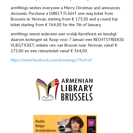
armWings wishes everyone a Merry Christmas and announces
discounts. Purchase a DIRECT FLIGHT one-way ticket from
Brussels to Yerevan, starting from € 175,00 and a round trip
ticket starting from € 364,00 for the 7th of January.
armWings wenst iedereen een vrolijk Kerstfeest en kondigt
daarom kortingen uit. Koop voor 7 Januari een RECHTSTREEKSE
VLIEGTICKET, enkele reis van Brussel naar Yerevan, vanaf €
175,00 en een retourticket vanaf € 364,00.
https://www.facebook.com/armwings/?fref=nf